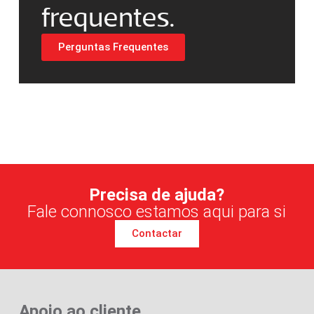
frequentes.
Perguntas Frequentes
Precisa de ajuda?
Fale connosco estamos aqui para si
Contactar
Apoio ao cliente