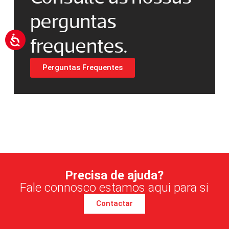
perguntas
frequentes.
Perguntas Frequentes
Precisa de ajuda?
Fale connosco estamos aqui para si
Contactar