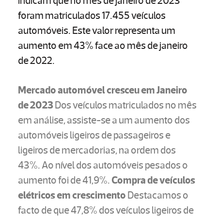
indicam que no mês de janeiro de 2023
foram matriculados 17.455 veículos
automóveis. Este valor representa um
aumento em 43% face ao mês de janeiro
de 2022.
Mercado automóvel cresceu em Janeiro
de 2023
Dos veículos matriculados no mês
em análise, assiste-se a um aumento dos
automóveis ligeiros de passageiros e
ligeiros de mercadorias, na ordem dos
43%. Ao nível dos automóveis pesados o
aumento foi de 41,9%.
Compra de veículos
elétricos em crescimento
Destacamos o
facto de que 47,8% dos veículos ligeiros de