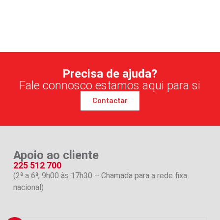
Precisa de ajuda?
Fale connosco estamos aqui para si
Contactar
Apoio ao cliente
225 512 700
(2ª a 6ª, 9h00 às 17h30 – Chamada para a rede fixa
nacional)