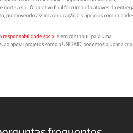
norte a sul. O objetivo final foi cumprido através da entreg
erto, promovendo assim a educação e o apoio às comunidade
 a
responsabilidade social
e em contribuir para uma
, ao apoiar projetos como a UNIRAID, podemos ajudar a cria
perguntas frequentes.