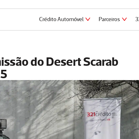
Crédito Automóvel
Parceiros
3
missão do Desert Scarab
25