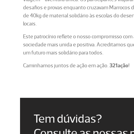
desafios e provas enquanto cruzavam Marrocos de 
de 40kg de material solidário às escolas do des
locais.
Este patrocínio reflete o nosso compromisso com
sociedade mais unida e positiva. Acreditamos que
um futuro mais solidário para todos.
Caminhamos juntos de ação em ação.
321ação
!
Tem dúvidas?
Consulte as nossas 