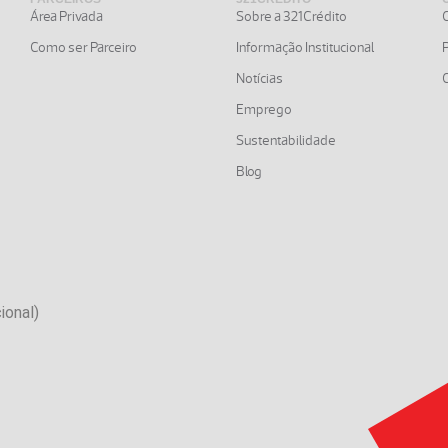
Área Privada
Sobre a 321Crédito
Como ser Parceiro
Informação Institucional
Notícias
G
Emprego
Sustentabilidade
Blog
ional)