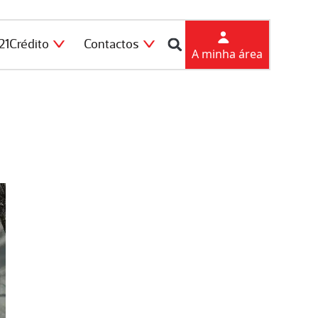
21Crédito
Contactos
A minha área