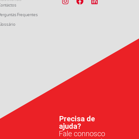
Contactos
Perguntas Frequentes
lossário
Precisa de
ajuda?
Fale connosco