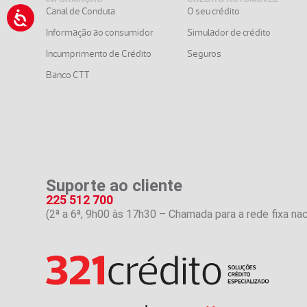
Canal de Conduta
O seu crédito
Informação ao consumidor
Simulador de crédito
Incumprimento de Crédito
Seguros
Banco CTT
Suporte ao cliente
225 512 700
(2ª a 6ª, 9h00 às 17h30 – Chamada para a rede fixa nac