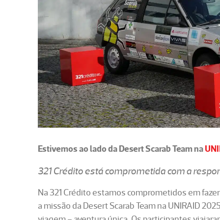
Estivemos ao lado da Desert Scarab Team na
UNI
321 Crédito está comprometida com a respon
Na 321 Crédito estamos comprometidos em fazer a
a missão da Desert Scarab Team na UNIRAID 2025, u
viagem – aventura única. Os participantes viaja