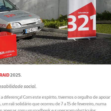
RAID
2025.
sabilidade social.
 diferença! Com este espírito, tivemos o orgulho de apoiar
m rali solidário que ocorreu de 7 a 15 de fevereiro, numa
ram apenas com um roadbook e superaram obstáculos,